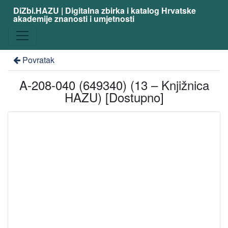
DiZbi.HAZU | Digitalna zbirka i katalog Hrvatske
akademije znanosti i umjetnosti
Povratak
A-208-040 (649340) (13 – Knjižnica
HAZU) [Dostupno]