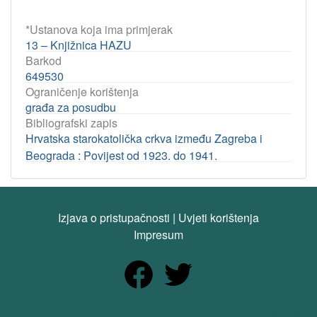
*Ustanova koja ima primjerak
13 – Knjižnica HAZU
Barkod
649530
Ograničenje korištenja
građa za posudbu
Bibliografski zapis
Hrvatska starokatolička crkva između Zagreba i
Beograda : Povijest od 1923. do 1941.
Izjava o pristupačnosti
|
Uvjeti korištenja
Impresum