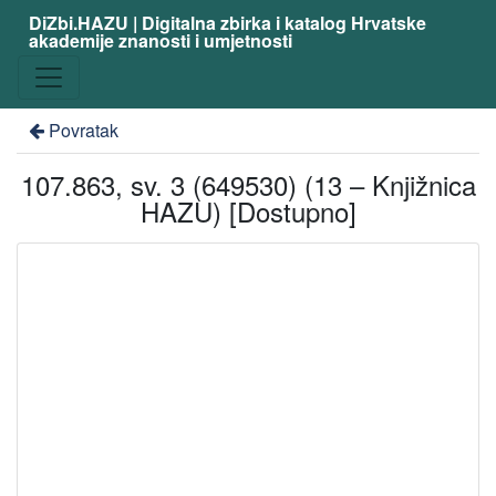
DiZbi.HAZU | Digitalna zbirka i katalog Hrvatske
akademije znanosti i umjetnosti
Povratak
107.863, sv. 3 (649530) (13 – Knjižnica
HAZU) [Dostupno]