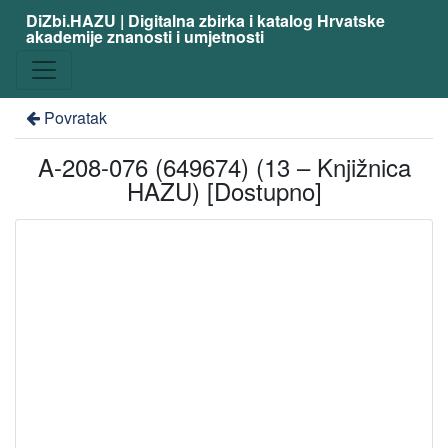
DiZbi.HAZU | Digitalna zbirka i katalog Hrvatske
akademije znanosti i umjetnosti
Povratak
A-208-076 (649674) (13 – Knjižnica
HAZU) [Dostupno]