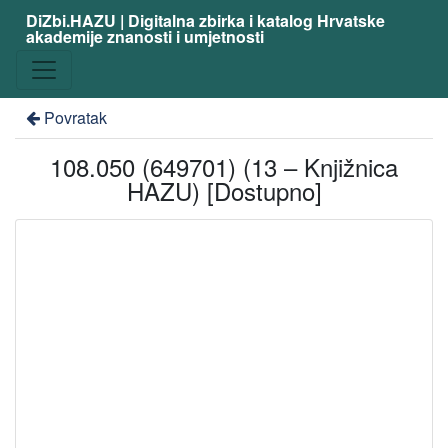
DiZbi.HAZU | Digitalna zbirka i katalog Hrvatske
akademije znanosti i umjetnosti
Povratak
108.050 (649701) (13 – Knjižnica
HAZU) [Dostupno]