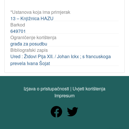
*Ustanova koja ima primjerak
13 – Knjižnica HAZU
Barkod
649701
Ograničenje korištenja
građa za posudbu
Bibliografski zapis
Ured : Židovi Pija XII. / Johan Ickx ; s francuskoga
prevela Ivana Šojat
Izjava o pristupačnosti
|
Uvjeti korištenja
Impresum