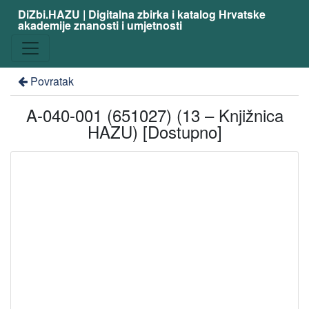
DiZbi.HAZU | Digitalna zbirka i katalog Hrvatske
akademije znanosti i umjetnosti
Povratak
A-040-001 (651027) (13 – Knjižnica
HAZU) [Dostupno]