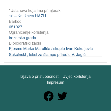
*Ustanova koja ima primjerak
13 – Knjižnica HAZU
Barkod
651027
Ograničenje korištenja
trezorska građa
Bibliografski zapis
Pjesme Marka Marulića / skupio Ivan Kukuljević
Sakcinski ; tekst za štampu priredio V. Jagić
Izjava o pristupačnosti
|
Uvjeti korištenja
Impresum