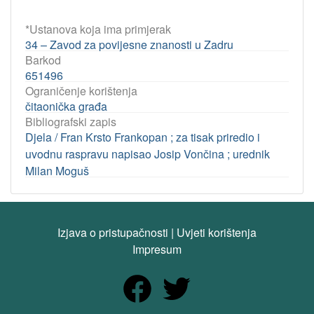
*Ustanova koja ima primjerak
34 – Zavod za povijesne znanosti u Zadru
Barkod
651496
Ograničenje korištenja
čitaonička građa
Bibliografski zapis
Djela / Fran Krsto Frankopan ; za tisak priredio i
uvodnu raspravu napisao Josip Vončina ; urednik
Milan Moguš
Izjava o pristupačnosti
|
Uvjeti korištenja
Impresum