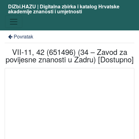
DiZbi.HAZU | Digitalna zbirka i katalog Hrvatske
akademije znanosti i umjetnosti
Povratak
VII-11, 42 (651496) (34 – Zavod za
povijesne znanosti u Zadru) [Dostupno]