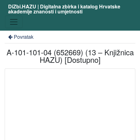
DiZbi.HAZU | Digitalna zbirka i katalog Hrvatske
akademije znanosti i umjetnosti
Povratak
A-101-101-04 (652669) (13 – Knjižnica
HAZU) [Dostupno]