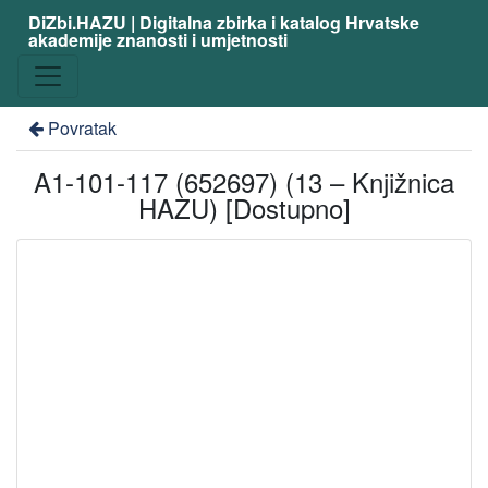
DiZbi.HAZU | Digitalna zbirka i katalog Hrvatske
akademije znanosti i umjetnosti
Povratak
A1-101-117 (652697) (13 – Knjižnica
HAZU) [Dostupno]