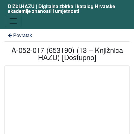
DiZbi.HAZU | Digitalna zbirka i katalog Hrvatske
akademije znanosti i umjetnosti
Povratak
A-052-017 (653190) (13 – Knjižnica
HAZU) [Dostupno]