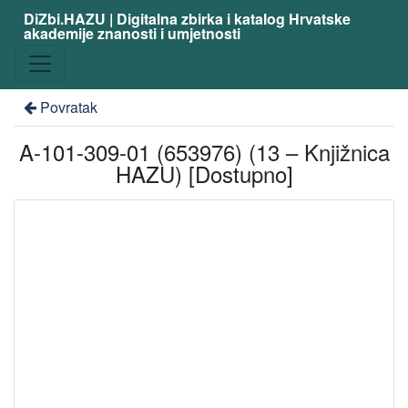
DiZbi.HAZU | Digitalna zbirka i katalog Hrvatske
akademije znanosti i umjetnosti
Povratak
A-101-309-01 (653976) (13 – Knjižnica
HAZU) [Dostupno]