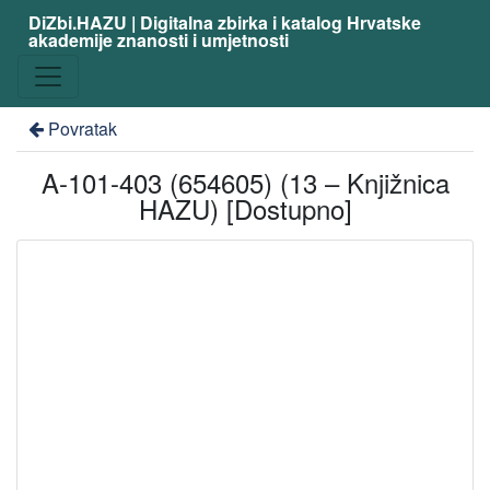
DiZbi.HAZU | Digitalna zbirka i katalog Hrvatske
akademije znanosti i umjetnosti
Povratak
A-101-403 (654605) (13 – Knjižnica
HAZU) [Dostupno]