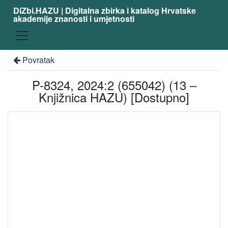
DiZbi.HAZU | Digitalna zbirka i katalog Hrvatske
akademije znanosti i umjetnosti
Povratak
P-8324, 2024:2 (655042) (13 –
Knjižnica HAZU) [Dostupno]