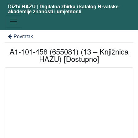
DiZbi.HAZU | Digitalna zbirka i katalog Hrvatske
akademije znanosti i umjetnosti
Povratak
A1-101-458 (655081) (13 – Knjižnica
HAZU) [Dostupno]