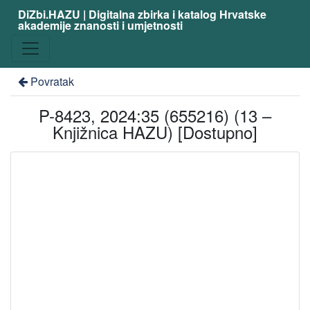
DiZbi.HAZU | Digitalna zbirka i katalog Hrvatske
akademije znanosti i umjetnosti
Povratak
P-8423, 2024:35 (655216) (13 –
Knjižnica HAZU) [Dostupno]