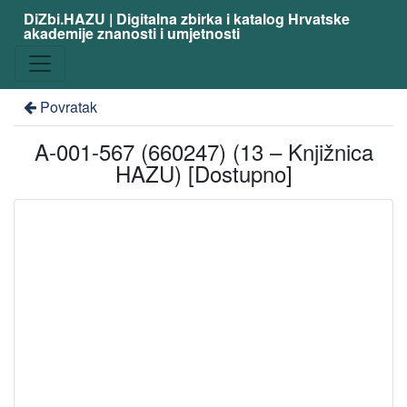
DiZbi.HAZU | Digitalna zbirka i katalog Hrvatske
akademije znanosti i umjetnosti
Povratak
A-001-567 (660247) (13 – Knjižnica
HAZU) [Dostupno]