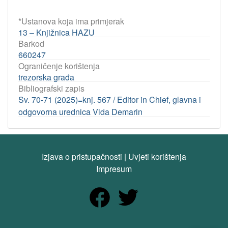
*Ustanova koja ima primjerak
13 – Knjižnica HAZU
Barkod
660247
Ograničenje korištenja
trezorska građa
Bibliografski zapis
Sv. 70-71 (2025)=knj. 567 / Editor in Chief, glavna i
odgovorna urednica Vida Demarin
Izjava o pristupačnosti
|
Uvjeti korištenja
Impresum