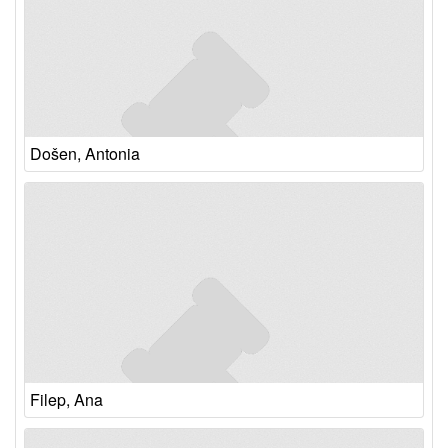
Došen, Antonia
Filep, Ana