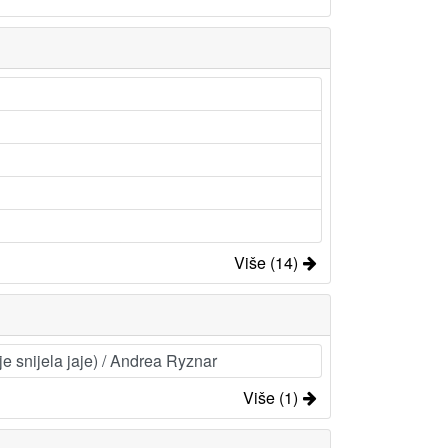
Više (14)
e snijela jaje) / Andrea Ryznar
Više (1)