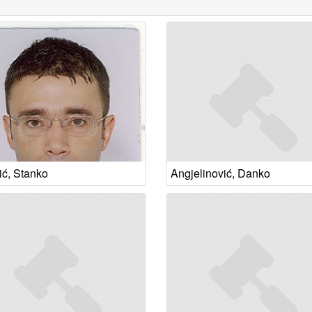
ić, Stanko
Angjelinović, Danko