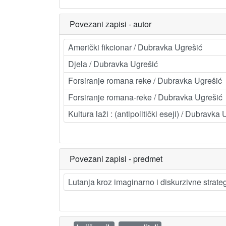
Povezani zapisi - autor
Američki fikcionar / Dubravka Ugrešić
Djela / Dubravka Ugrešić
Forsiranje romana reke / Dubravka Ugrešić
Forsiranje romana-reke / Dubravka Ugrešić
Kultura laži : (antipolitički eseji) / Dubravka
Povezani zapisi - predmet
Lutanja kroz imaginarno i diskurzivne strat