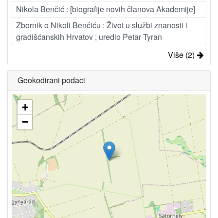
Nikola Benčić : [biografije novih članova Akademije]
Zbornik o Nikoli Benčiću : Život u službi znanosti i
gradišćanskih Hrvatov ; uredio Petar Tyran
Više (2)
Geokodirani podaci
+
−