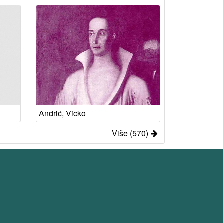
Andrić, Vicko
Više (570)