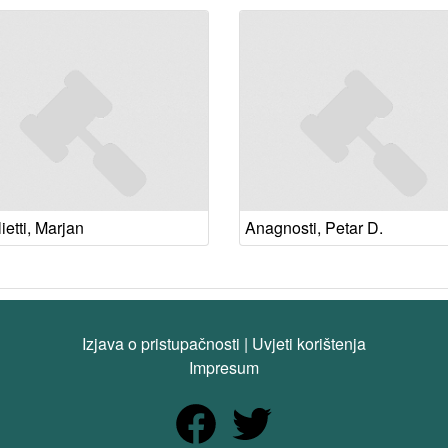
etti, Marjan
Anagnosti, Petar D.
Izjava o pristupačnosti
|
Uvjeti korištenja
Impresum