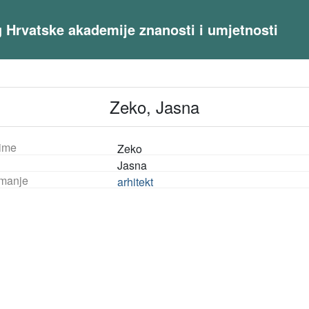
og Hrvatske akademije znanosti i umjetnosti
Zeko, Jasna
ime
Zeko
Jasna
manje
arhitekt