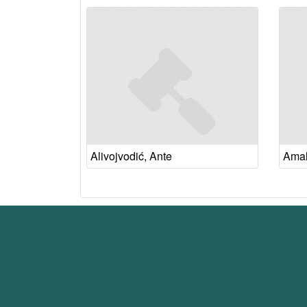
Alivojvodić, Ante
Amali