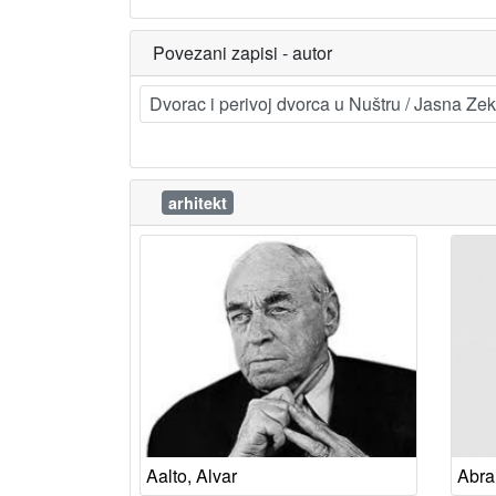
Povezani zapisi - autor
Dvorac i perivoj dvorca u Nuštru / Jasna Ze
arhitekt
Aalto, Alvar
Abra