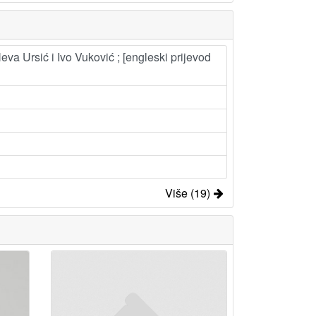
eva Ursić i Ivo Vuković ; [engleski prijevod
Više (19)