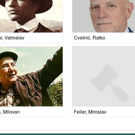
r, Vatroslav
Cvetnić, Ratko
s, Milovan
Feller, Miroslav