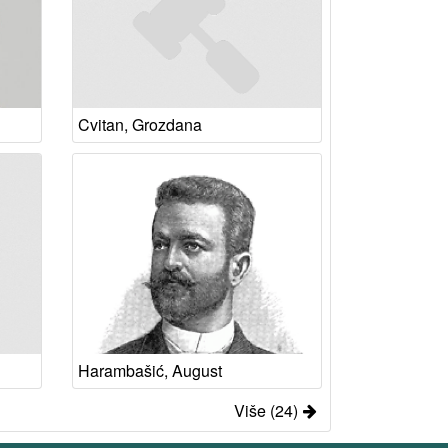
Cvitan, Grozdana
Harambašić, August
Više (24)