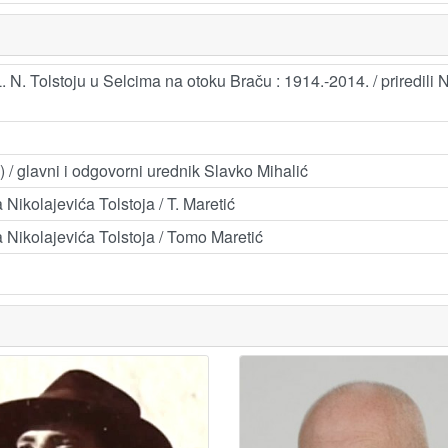
 N. Tolstoju u Selcima na otoku Braču : 1914.-2014. / priredili N
j) / glavni i odgovorni urednik Slavko Mihalić
Nikolajevića Tolstoja / T. Maretić
 Nikolajevića Tolstoja / Tomo Maretić