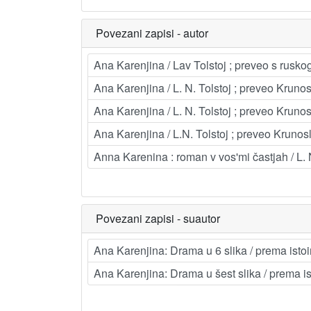
Povezani zapisi - autor
Ana Karenjina / Lav Tolstoj ; preveo s rusk
Ana Karenjina / L. N. Tolstoj ; preveo Krunos
Ana Karenjina / L. N. Tolstoj ; preveo Krunos
Ana Karenjina / L.N. Tolstoj ; preveo Krunos
Anna Karenina : roman v vos'mi častjah / L. 
Povezani zapisi - suautor
Ana Karenjina: Drama u 6 slika / prema ist
Ana Karenjina: Drama u šest slika / prema 