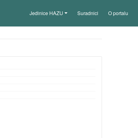
Jedinice HAZU
Suradnici
O portalu