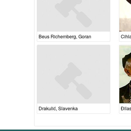
Beus Richemberg, Goran
Cihla
Drakulić, Slavenka
Đila