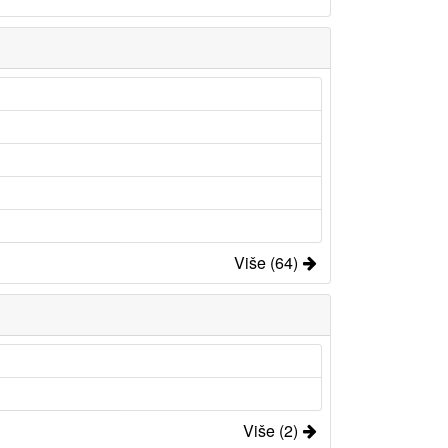
Više (64)
Više (2)