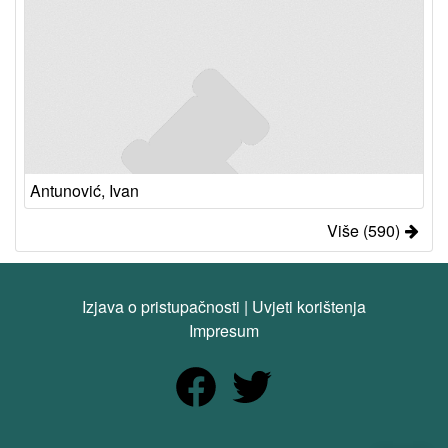
Antunović, Ivan
Više (590)
Izjava o pristupačnosti
|
Uvjeti korištenja
Impresum