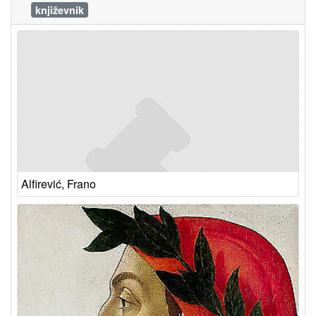
književnik
Alfirević, Frano