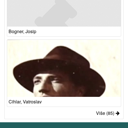
Bogner, Josip
Cihlar, Vatroslav
Više (85)