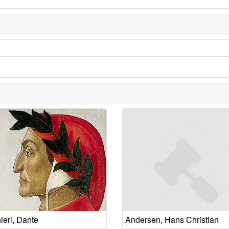
ieri, Dante
Andersen, Hans Christian