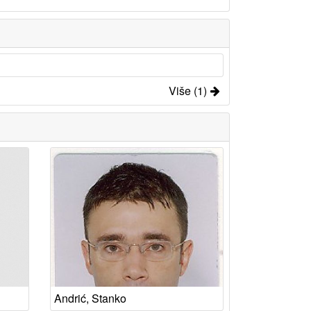
Više (1)
Andrić, Stanko