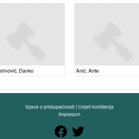
elinović, Danko
Anić, Ante
Izjava o pristupačnosti
|
Uvjeti korištenja
Impresum