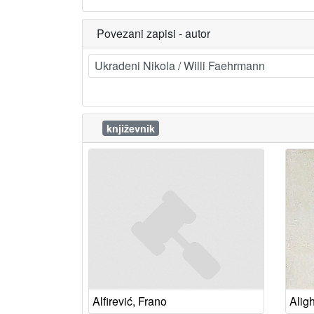
Povezani zapisi - autor
Ukradeni Nikola / Willi Faehrmann
književnik
Alfirević, Frano
Aligh