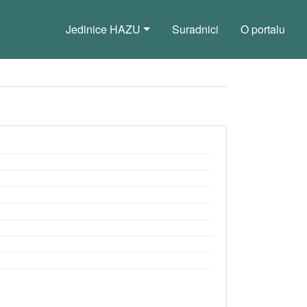
Jedinice HAZU
Suradnici
O portalu