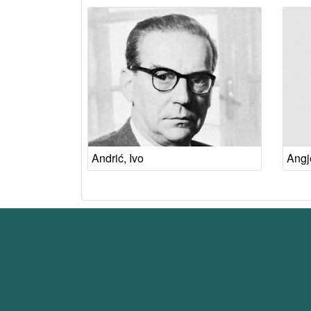
Andrić, Ivo
Angj