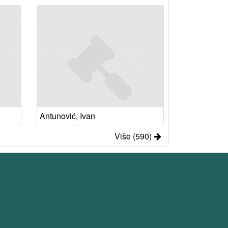
Antunović, Ivan
Više (590)