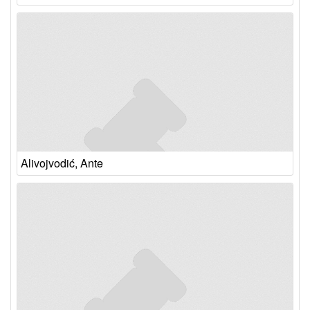
Alivojvodić, Ante