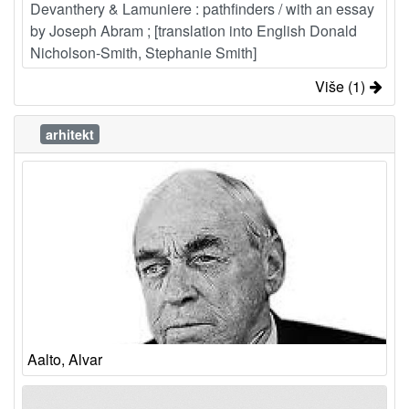
Devanthery & Lamuniere : pathfinders / with an essay
by Joseph Abram ; [translation into English Donald
Nicholson-Smith, Stephanie Smith]
Više (1)
arhitekt
Aalto, Alvar