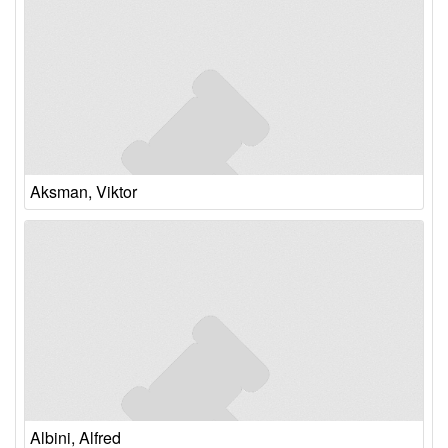
Aksman, Viktor
Albini, Alfred