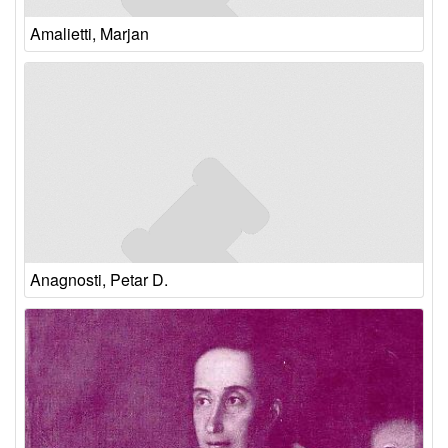
Amalietti, Marjan
Anagnosti, Petar D.