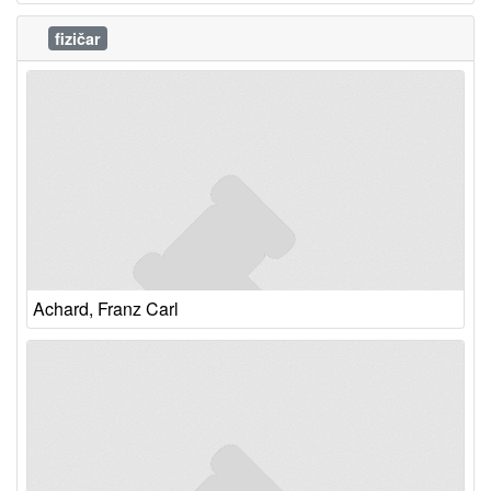
fizičar
Achard, Franz Carl