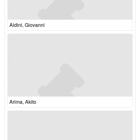
Aldini, Giovanni
Arima, Akito