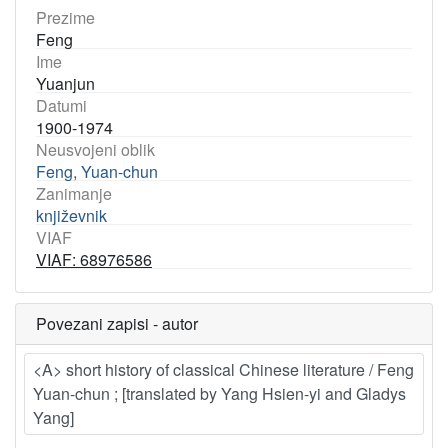
Prezime
Feng
Ime
Yuanjun
Datumi
1900-1974
Neusvojeni oblik
Feng, Yuan-chun
Zanimanje
književnik
VIAF
VIAF: 68976586
Povezani zapisi - autor
<A> short history of classical Chinese literature / Feng
Yuan-chun ; [translated by Yang Hsien-yi and Gladys
Yang]