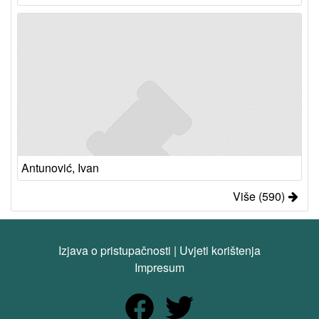
Antunović, Ivan
Više (590)
Izjava o pristupačnosti
|
Uvjeti korištenja
Impresum