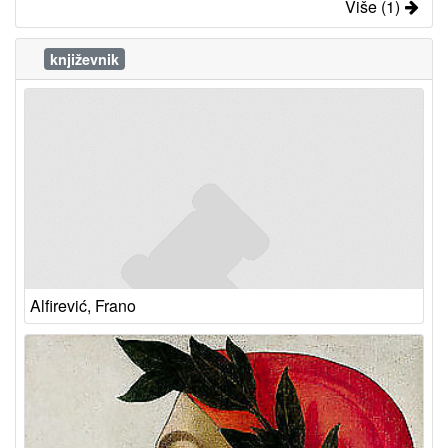
Više (1)
književnik
Alfirević, Frano