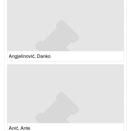
Angjelinović, Danko
Anić, Ante