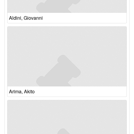
Aldini, Giovanni
Arima, Akito