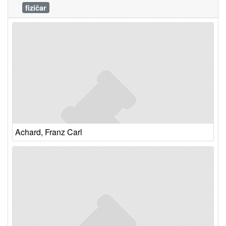
fizičar
Achard, Franz Carl