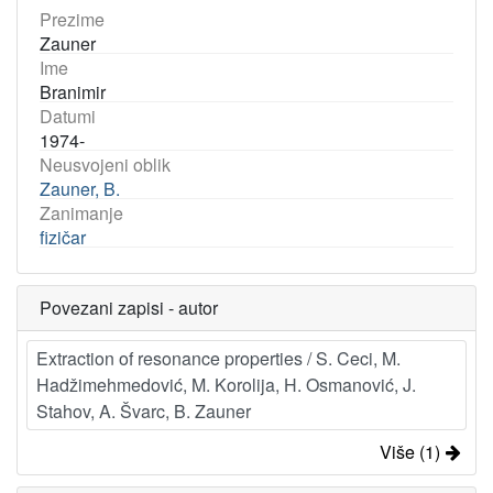
Prezime
Zauner
Ime
Branimir
Datumi
1974-
Neusvojeni oblik
Zauner, B.
Zanimanje
fizičar
Povezani zapisi - autor
Extraction of resonance properties / S. Ceci, M.
Hadžimehmedović, M. Korolija, H. Osmanović, J.
Stahov, A. Švarc, B. Zauner
Više (1)