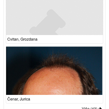
Cvitan, Grozdana
Čenar, Jurica
Više (43)