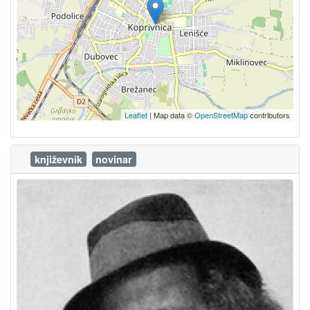
Leaflet
| Map data ©
OpenStreetMap
contributors
književnik
novinar