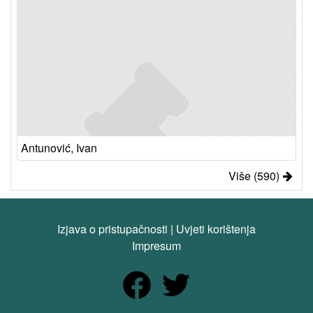
Antunović, Ivan
Više (590)
Izjava o pristupačnosti
|
Uvjeti korištenja
Impresum