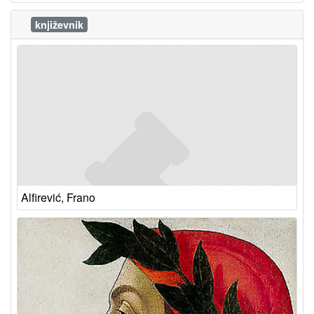
književnik
Alfirević, Frano