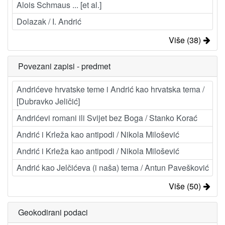
Alois Schmaus ... [et al.]
Dolazak / I. Andrić
Više (38)
Povezani zapisi - predmet
Andrićeve hrvatske teme i Andrić kao hrvatska tema /
[Dubravko Jeličić]
Andrićevi romani ili Svijet bez Boga / Stanko Korać
Andrić i Krleža kao antipodi / Nikola Milošević
Andrić i Krleža kao antipodi / Nikola Milošević
Andrić kao Jelčićeva (i naša) tema / Antun Pavešković
Više (50)
Geokodirani podaci