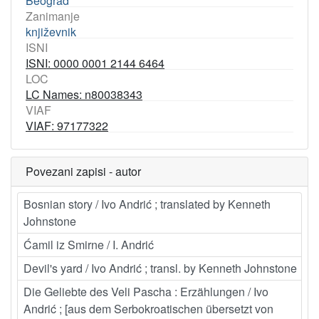
Beograd
Zanimanje
književnik
ISNI
ISNI: 0000 0001 2144 6464
LOC
LC Names: n80038343
VIAF
VIAF: 97177322
Povezani zapisi - autor
Bosnian story / Ivo Andrić ; translated by Kenneth
Johnstone
Ćamil iz Smirne / I. Andrić
Devil's yard / Ivo Andrić ; transl. by Kenneth Johnstone
Die Geliebte des Veli Pascha : Erzählungen / Ivo
Andrić ; [aus dem Serbokroatischen übersetzt von