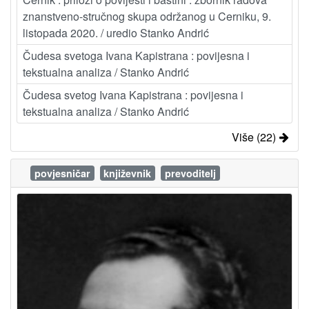
znanstveno-stručnog skupa održanog u Cerniku, 9.
listopada 2020. / uredio Stanko Andrić
Čudesa svetoga Ivana Kapistrana : povijesna i
tekstualna analiza / Stanko Andrić
Čudesa svetog Ivana Kapistrana : povijesna i
tekstualna analiza / Stanko Andrić
Više (22)
povjesničar
književnik
prevoditelj