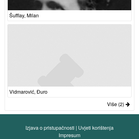
Šufflay, Milan
Vidmarović, Đuro
Više (2)
Izjava o pristupačnosti
|
Uvjeti korištenja
Impresum