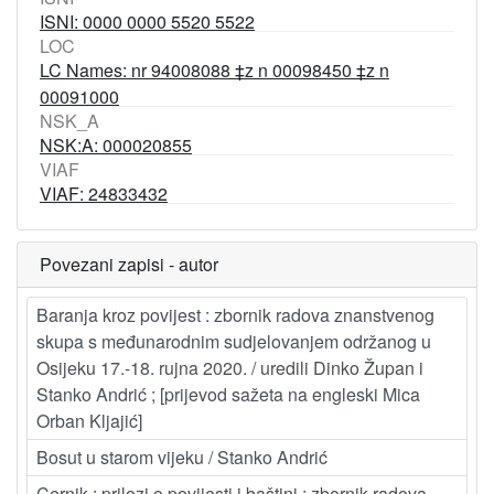
ISNI: 0000 0000 5520 5522
LOC
LC Names: nr 94008088‏ ‎‡z n 00098450‏ ‎‡z n
NSK_A
NSK:A: 000020855
VIAF
VIAF: 24833432
Povezani zapisi - autor
Baranja kroz povijest : zbornik radova znanstvenog
skupa s međunarodnim sudjelovanjem održanog u
Osijeku 17.-18. rujna 2020. / uredili Dinko Župan i
Stanko Andrić ; [prijevod sažeta na engleski Mica
Orban Kljajić]
Bosut u starom vijeku / Stanko Andrić
Cernik : prilozi o povijesti i baštini : zbornik radova