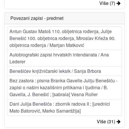
Više (7)
Povezani zapisi - predmet
Antun Gustav Matoš 110. obljetnica rođenja, Julije
Benešić 100. obljetnica rođenja, Miroslav Krleža 90.
obljetnica rođenja / Marijan Matković
Autobiografski zapisi hrvatskih intendanata / Ana
Lederer
Benešićev knjižničarski leksik / Sanja Brbora
Bez zastora : pisma Branka Gavelle Juliju Benešiću -
zapisi o našim kazališnim prilikama i ljudima / B.
Gavella, J. Benešić ; [sabrala] Vesna Roller
Dani Julija Benešića : zbornik radova II ; [urednici
Mato Batorović, Marko Samardžija]
Više (31)