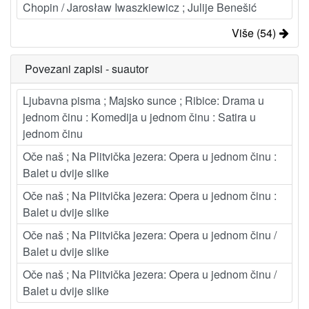
Chopin / Jarosław Iwaszkiewicz ; Julije Benešić
Više (54)
Povezani zapisi - suautor
Ljubavna pisma ; Majsko sunce ; Ribice: Drama u
jednom činu : Komedija u jednom činu : Satira u
jednom činu
Oče naš ; Na Plitvička jezera: Opera u jednom činu :
Balet u dvije slike
Oče naš ; Na Plitvička jezera: Opera u jednom činu :
Balet u dvije slike
Oče naš ; Na Plitvička jezera: Opera u jednom činu /
Balet u dvije slike
Oče naš ; Na Plitvička jezera: Opera u jednom činu /
Balet u dvije slike