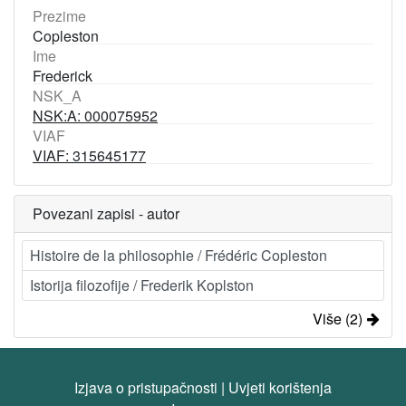
Prezime
Copleston
Ime
Frederick
NSK_A
NSK:A: 000075952
VIAF
VIAF: 315645177
Povezani zapisi - autor
Histoire de la philosophie / Frédéric Copleston
Istorija filozofije / Frederik Koplston
Više (2)
Izjava o pristupačnosti
|
Uvjeti korištenja