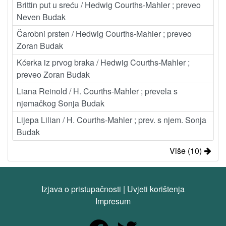
Brittin put u sreću / Hedwig Courths-Mahler ; preveo
Neven Budak
Čarobni prsten / Hedwig Courths-Mahler ; preveo
Zoran Budak
Kćerka iz prvog braka / Hedwig Courths-Mahler ;
preveo Zoran Budak
Liana Reinold / H. Courths-Mahler ; prevela s
njemačkog Sonja Budak
Lijepa Lilian / H. Courths-Mahler ; prev. s njem. Sonja
Budak
Više (10)
Izjava o pristupačnosti
|
Uvjeti korištenja
Impresum