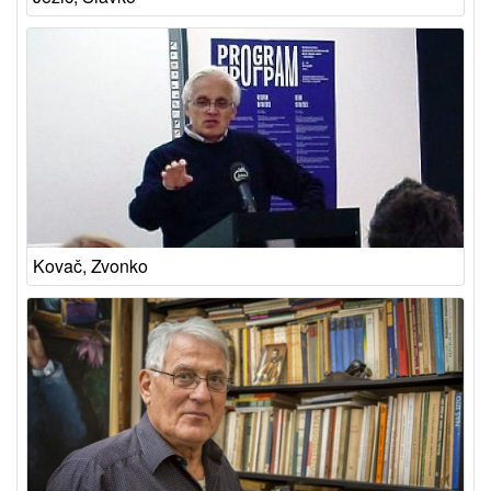
Kovač, Zvonko