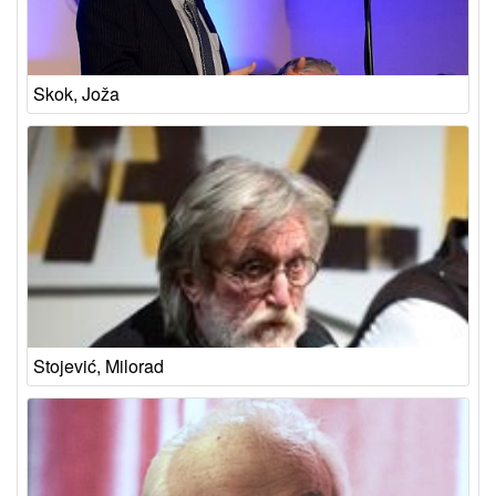
Skok, Joža
Stojević, Milorad