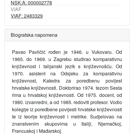
NSK:A: 000002778
VIAF
VIAF: 2483329
Biografska napomena
Pavao Pavličić rođen je 1946. u Vukovaru. Od
1965. do 1969. u Zagrebu studirao komparativnu
književnost i talijanski jezik s književnošću. Od
1970. asistent na Odsjeku za komparativnu
književnost, Katedra za poredbenu povijest
hrvatske književnosti. Doktorirao 1974. tezom Sesta
rima u hrvatskoj književnosti. Od 1975. docent, od
1980. izvanredni, a od 1985. redoviti profesor. Vodio
kolegije iz poredbene povijesti hrvatske književnosti
te iz teorije književnosti i metrike. Sudjelovao na
znanstvenim skupovima u Italiji, Njemačkoj,
Francuskoj i Mađarskoj.