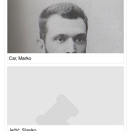
Car, Marko
Ježić, Slavko