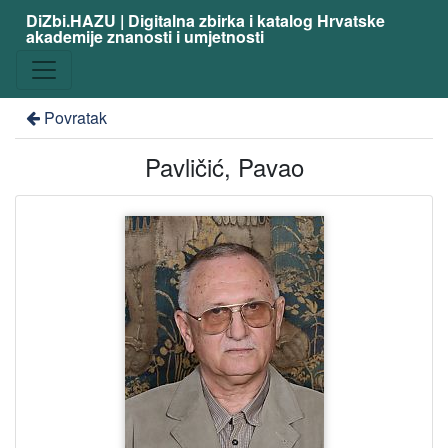
DiZbi.HAZU | Digitalna zbirka i katalog Hrvatske
akademije znanosti i umjetnosti
Povratak
Pavličić, Pavao