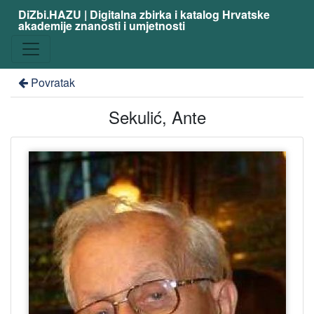
DiZbi.HAZU | Digitalna zbirka i katalog Hrvatske
akademije znanosti i umjetnosti
Povratak
Sekulić, Ante