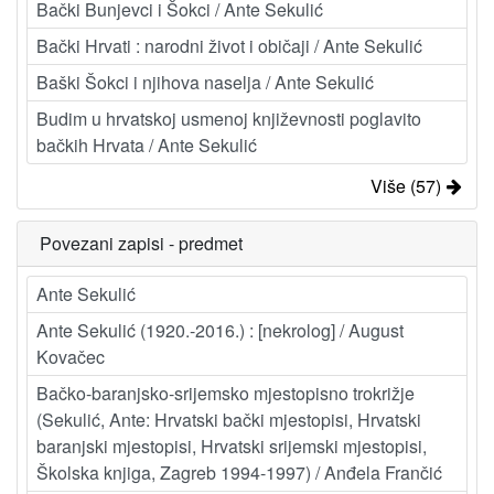
Bački Bunjevci i Šokci / Ante Sekulić
Bački Hrvati : narodni život i običaji / Ante Sekulić
Baški Šokci i njihova naselja / Ante Sekulić
Budim u hrvatskoj usmenoj književnosti poglavito
bačkih Hrvata / Ante Sekulić
Više (57)
Povezani zapisi - predmet
Ante Sekulić
Ante Sekulić (1920.-2016.) : [nekrolog] / August
Kovačec
Bačko-baranjsko-srijemsko mjestopisno trokrižje
(Sekulić, Ante: Hrvatski bački mjestopisi, Hrvatski
baranjski mjestopisi, Hrvatski srijemski mjestopisi,
Školska knjiga, Zagreb 1994-1997) / Anđela Frančić