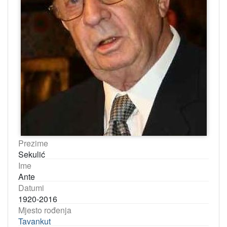
Prezime
Sekulić
Ime
Ante
Datumi
1920-2016
Mjesto rođenja
Tavankut