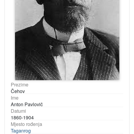
Prezime
Čehov
Ime
Anton Pavlovič
Datumi
1860-1904
Mjesto rođenja
Taganrog