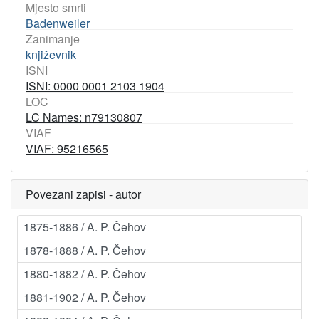
Mjesto smrti
Badenweiler
Zanimanje
književnik
ISNI
ISNI: 0000 0001 2103 1904
LOC
LC Names: n79130807
VIAF
VIAF: 95216565
Povezani zapisi - autor
1875-1886 / A. P. Čehov
1878-1888 / A. P. Čehov
1880-1882 / A. P. Čehov
1881-1902 / A. P. Čehov