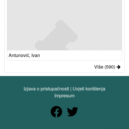
Antunović, Ivan
Više (590)
Izjava o pristupačnosti
|
Uvjeti korištenja
Impresum