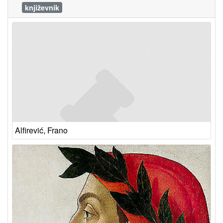
književnik
Alfirević, Frano