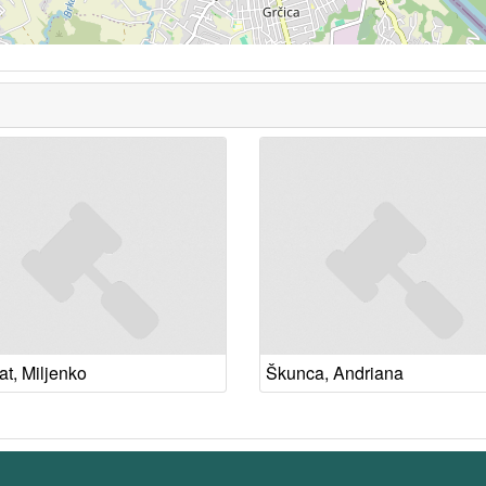
at, Miljenko
Škunca, Andriana