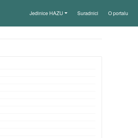
Jedinice HAZU
Suradnici
O portalu