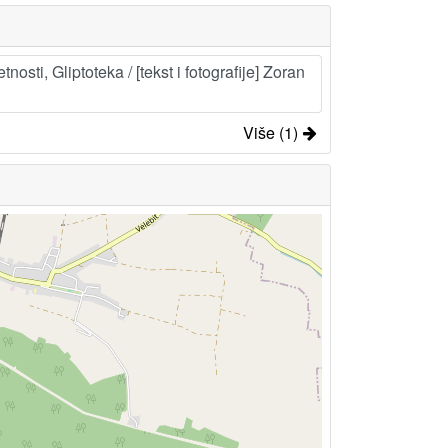
osti, Gliptoteka / [tekst i fotografije] Zoran
Više (1)