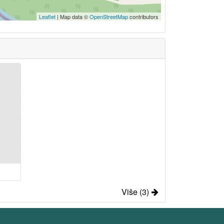
Leaflet
| Map data ©
OpenStreetMap
contributors
Više (3)