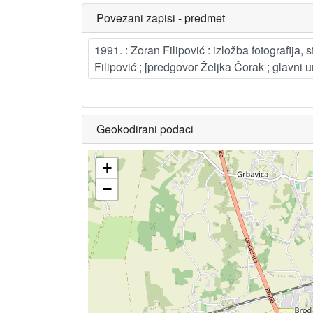
Povezani zapisi - predmet
1991. : Zoran Filipović : izložba fotografija,
Filipović ; [predgovor Željka Čorak ; glavn
Geokodirani podaci
+
−