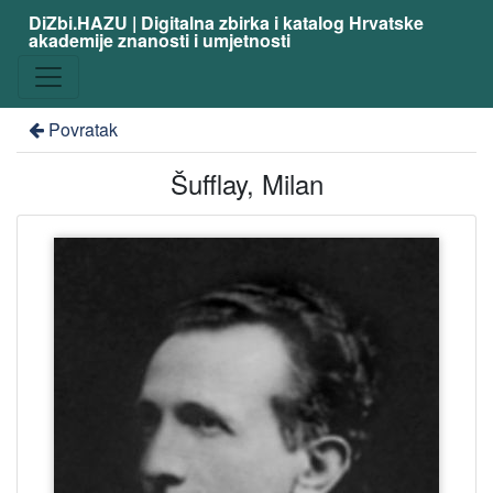
DiZbi.HAZU | Digitalna zbirka i katalog Hrvatske
akademije znanosti i umjetnosti
Povratak
Šufflay, Milan