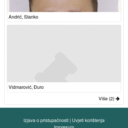
Andrić, Stanko
Vidmarović, Đuro
Više (2)
Izjava o pristupačnosti
|
Uvjeti korištenja
Impresum