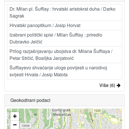
Dr. Milan pl. Šufflay : hrvatski aristokrat duha / Darko
Sagrak
Hrvatski panoptikum / Josip Horvat
Izabrani politički spisi / Milan Šufflay ; priredio
Dubravko Jelčić
Prilog razjašnjavanju ubojstva dr. Milana Šufflaya /
Petar Strčić, Bosiljka Janjatović
Šufflayevo shvaćanje uloge povijesti u narodnoj
svijesti Hrvata / Josip Matota
Više (6)
Geokodirani podaci
+
−