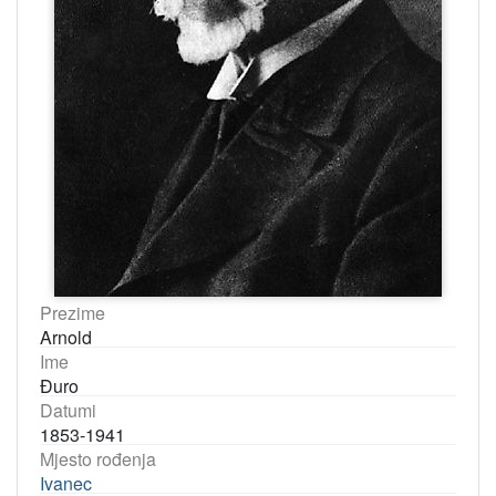
Prezime
Arnold
Ime
Đuro
Datumi
1853-1941
Mjesto rođenja
Ivanec