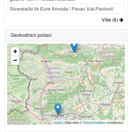
Stvaralački lik Đure Arnolda / Pavao Vuk-Pavlović
Više (6)
Geokodirani podaci
+
−
Leaflet
| Map data ©
OpenStreetMap
contributors