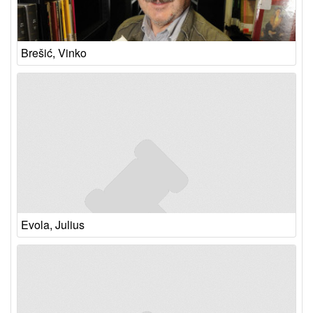
Brešić, Vinko
Evola, Julius