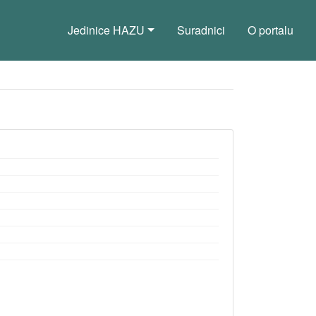
Jedinice HAZU
Suradnici
O portalu