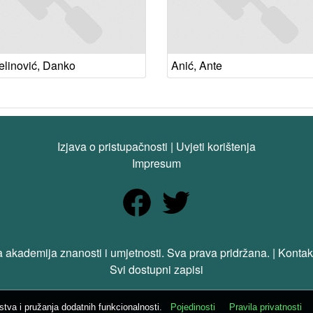
elinović, Danko
Anić, Ante
Izjava o pristupačnosti
|
Uvjeti korištenja
Impresum
 akademija znanosti i umjetnosti. Sva prava pridržana. | Kontak
Svi dostupni zapisi
ustva i pružanja dodatnih funkcionalnosti.
Pojedinosti
Pravila privatnosti