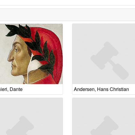
ieri, Dante
Andersen, Hans Christian