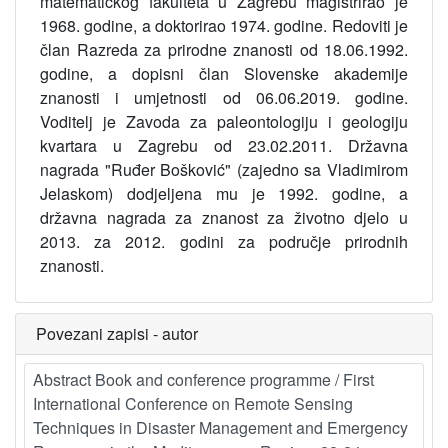
matematičkog fakulteta u Zagrebu magistrirao je
1968. godine, a doktorirao 1974. godine. Redoviti je
član Razreda za prirodne znanosti od 18.06.1992.
godine, a dopisni član Slovenske akademije
znanosti i umjetnosti od 06.06.2019. godine.
Voditelj je Zavoda za paleontologiju i geologiju
kvartara u Zagrebu od 23.02.2011. Državna
nagrada "Ruđer Bošković" (zajedno sa Vladimirom
Jelaskom) dodjeljena mu je 1992. godine, a
državna nagrada za znanost za životno djelo u
2013. za 2012. godini za područje prirodnih
znanosti.
Povezani zapisi - autor
Abstract Book and conference programme / First
International Conference on Remote Sensing
Techniques in Disaster Management and Emergency