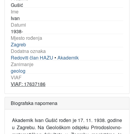
Gušić
Ime
Ivan
Datumi
1938-
Mjesto rođenja
Zagreb
Dodatna oznaka
Redoviti član HAZU
•
Akademik
Zanimanje
geolog
VIAF
VIAF: 17637186
Biografska napomena
Akademik Ivan Gušić rođen je 17. 11. 1938. godine
u Zagrebu. Na Geološkom odsjeku Prirodoslovno-