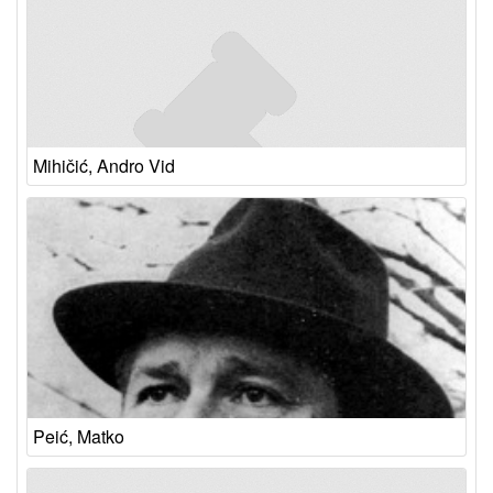
Mihičić, Andro Vid
Peić, Matko