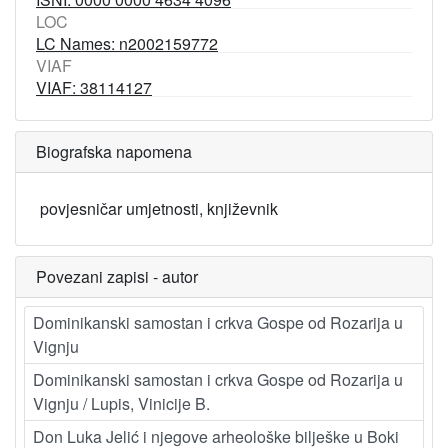
LOC
LC Names: n2002159772
VIAF
VIAF: 38114127
Biografska napomena
povjesničar umjetnosti, književnik
Povezani zapisi - autor
Dominikanski samostan i crkva Gospe od Rozarija u
Vignju
Dominikanski samostan i crkva Gospe od Rozarija u
Vignju / Lupis, Vinicije B.
Don Luka Jelić i njegove arheološke bilješke u Boki