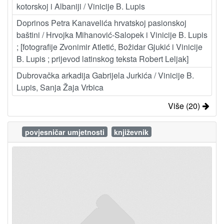
kotorskoj i Albaniji / Vinicije B. Lupis
Doprinos Petra Kanavelića hrvatskoj pasionskoj
baštini / Hrvojka Mihanović-Salopek i Vinicije B. Lupis
; [fotografije Zvonimir Atletić, Božidar Gjukić i Vinicije
B. Lupis ; prijevod latinskog teksta Robert Leljak]
Dubrovačka arkadija Gabrijela Jurkića / Vinicije B.
Lupis, Sanja Žaja Vrbica
Više (20)
povjesničar umjetnosti
književnik