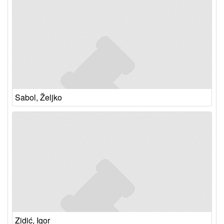
Sabol, Željko
Zidić, Igor