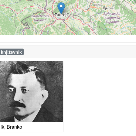
književnik
ik, Branko