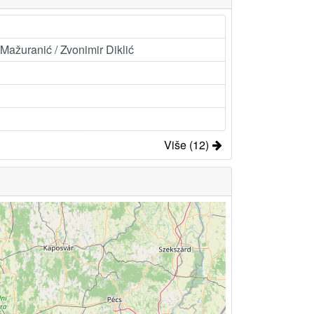
Mažuranić / Zvonimir Diklić
Više (12)