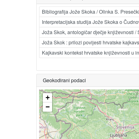
Bibliografija Jože Skoka / Olinka S. Presečk
Interpretacijska studija Jože Skoka o Čudno
Joža Skok, antologičar dječje književnosti /
Joža Skok : prilozi povijesti hrvatske kajkavs
Kajkavski kontekst hrvatske književnosti u in
Geokodirani podaci
+
−