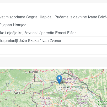
i
vatim zgodama Šegrta Hlapića i Pričama iz davnine Ivane Brlić-
 Stjepan Hranjec
ke i dječje književnosti / priredio Ernest Fišer
terpretaciji Jože Skoka / Ivan Zvonar