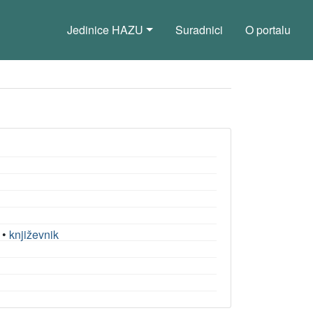
Jedinice HAZU
Suradnici
O portalu
•
književnik