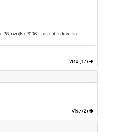
, 28. ožujka 2006. : sažeci radova sa
Više (17)
Više (2)