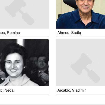
ba, Romina
Ahmed, Sadiq
ić, Neda
Arčabić, Vladimir