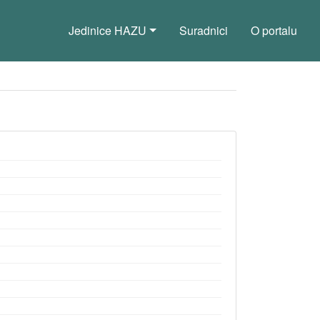
Jedinice HAZU
Suradnici
O portalu