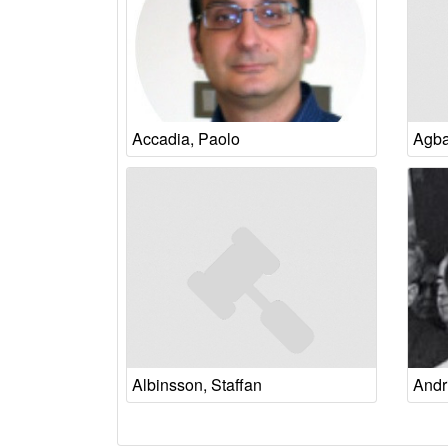
Accadia, Paolo
Agba
Albinsson, Staffan
Andr