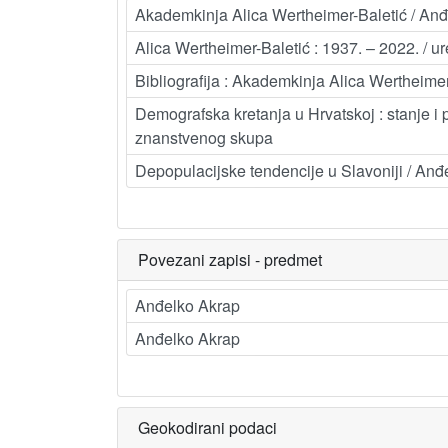
Akademkinja Alica Wertheimer-Baletić / An
Alica Wertheimer-Baletić : 1937. – 2022. / 
Bibliografija : Akademkinja Alica Wertheime
Demografska kretanja u Hrvatskoj : stanje i 
znanstvenog skupa
Depopulacijske tendencije u Slavoniji / Anđ
Povezani zapisi - predmet
Anđelko Akrap
Anđelko Akrap
Geokodirani podaci