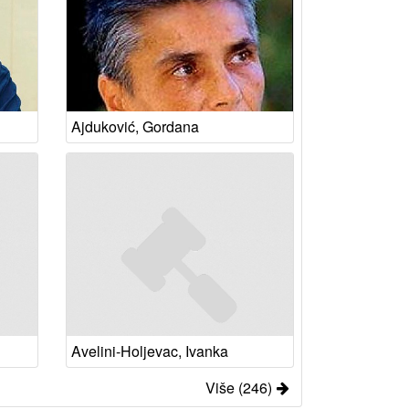
Ajduković, Gordana
Avelini-Holjevac, Ivanka
Više (246)