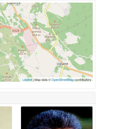
Leaflet
| Map data ©
OpenStreetMap
contributors