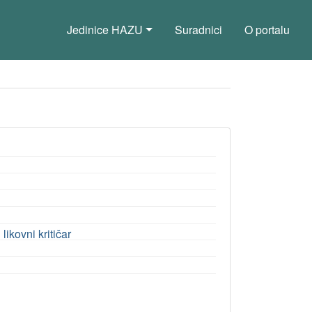
Jedinice HAZU
Suradnici
O portalu
•
likovni kritičar