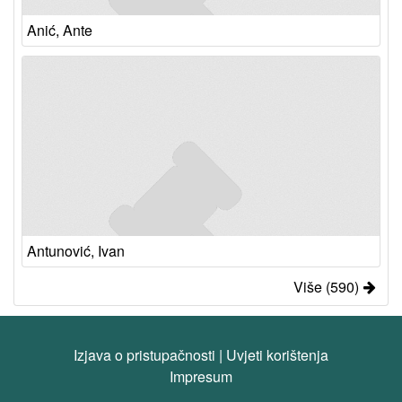
Anić, Ante
Antunović, Ivan
Više (590)
Izjava o pristupačnosti
|
Uvjeti korištenja
Impresum