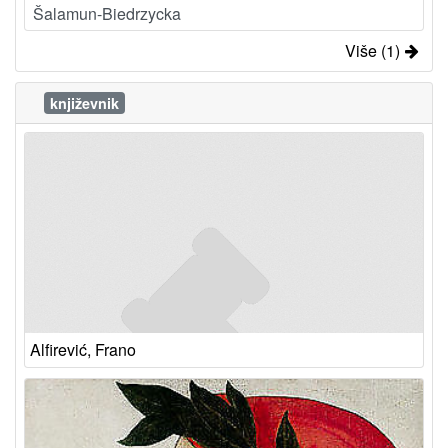
Šalamun-Biedrzycka
Više (1)
književnik
Alfirević, Frano