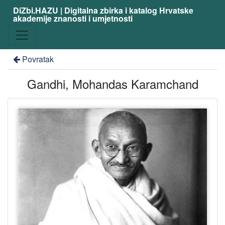
DiZbi.HAZU | Digitalna zbirka i katalog Hrvatske
akademije znanosti i umjetnosti
Povratak
Gandhi, Mohandas Karamchand