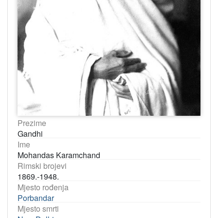
Prezime
Gandhi
Ime
Mohandas Karamchand
Rimski brojevi
1869.-1948.
Mjesto rođenja
Porbandar
Mjesto smrti