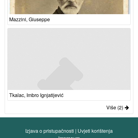
Mazzini, Giuseppe
Tkalac, Imbro Ignjatijević
Više (2)
Izjava o pristupačnosti
|
Uvjeti korištenja