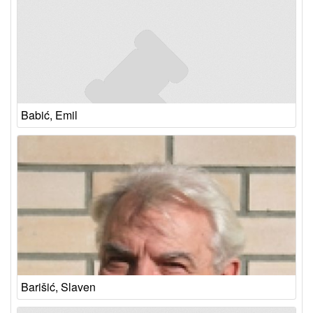
Babić, Emil
Barišić, Slaven