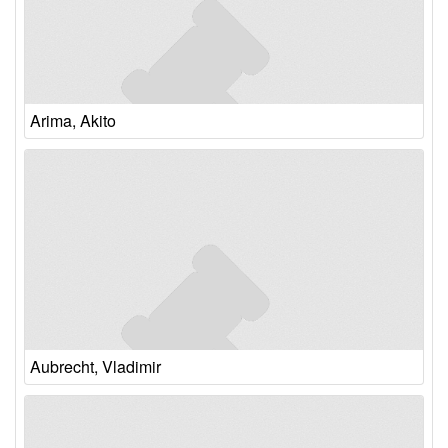
Arima, Akito
Aubrecht, Vladimir