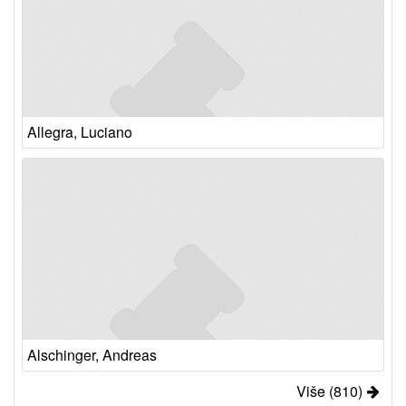
Allegra, Luciano
Alschinger, Andreas
Više (810)