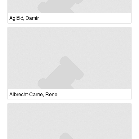
Agičić, Damir
Albrecht-Carrie, Rene